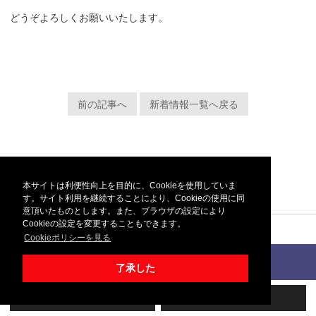
どうぞよろしくお願いいたします。
前の記事へ
新着情報一覧へ戻る
本サイトは利便性向上を目的に、Cookieを使用していま
す。サイト利用を継続することにより、Cookieの使用に同
意頂いたものとします。また、ブラウザの設定により
Cookieの設定を変更することもできます。
Cookieポリシーを見る
© 2019 - 2026 株式会社ABUMI
了承した
スマホ表示
PC表示