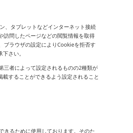
ォン、タブレットなどインターネット接続
数や訪問したページなどの閲覧情報を取得
ブラウザの設定によりCookieを拒否す
承下さい。
る第三者によって設定されるものの2種類が
掲載することができるよう設定されること
できるために使用しております。そのた