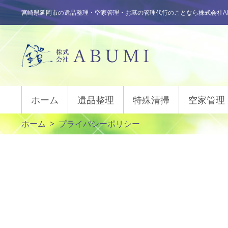
宮崎県延岡市の遺品整理・空家管理・お墓の管理代行のことなら株式会社AB
ホーム
遺品整理
特殊清掃
空家管理
ホーム
プライバシーポリシー