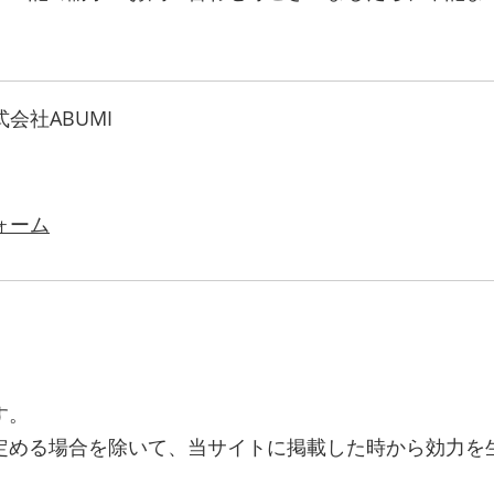
会社ABUMI
ォーム
す。
定める場合を除いて、当サイトに掲載した時から効力を