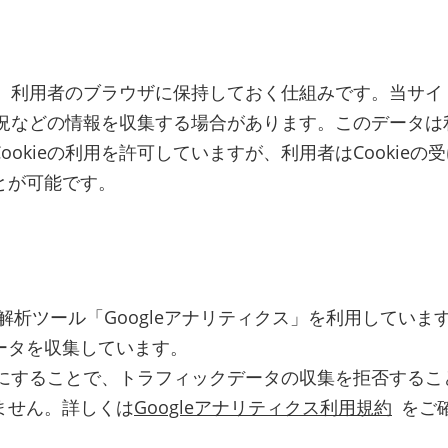
報を、利用者のブラウザに保持しておく仕組みです。当サ
覧状況などの情報を収集する場合があります。このデータ
okieの利用を許可していますが、利用者はCookie
とが可能です。
解析ツール「Googleアナリティクス」を利用しています。G
ータを収集しています。
無効にすることで、トラフィックデータの収集を拒否する
ません。詳しくは
Googleアナリティクス利用規約
をご