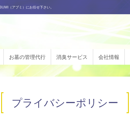
UMI（アブミ）にお任せ下さい。
お墓の管理代行
消臭サービス
会社情報
プライバシーポリシー