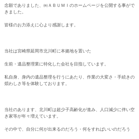
念願でありました、㈱ＡＢＵＭＩのホームページを公開する事がで
きました。
皆様のお力添えに心より感謝します。
当社は宮崎県延岡市北川町に本拠地を置いた
生前・遺品整理業に特化した会社を目指しています。
私自身、身内の遺品整理を行うにあたり、作業の大変さ・手続きの
煩わしさ等を体験しております。
当社のあります、北川町は超少子高齢化が進み、人口減少に伴い空
き家等が年々増えています。
その中で、自分に何が出来るのだろう・何をすればいいのだろう