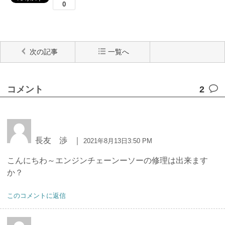
次の記事
一覧へ
コメント
2
長友 渉
｜
2021年8月13日3:50 PM
こんにちわ～エンジンチェーンーソーの修理は出来ます
か？
このコメントに返信