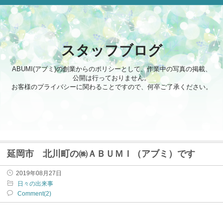
スタッフブログ
ABUMI(アブミ)の創業からのポリシーとして、作業中の写真の掲載、
公開は行っておりません。
お客様のプライバシーに関わることですので、何卒ご了承ください。
延岡市 北川町の㈱ＡＢＵＭＩ（アブミ）です
2019年08月27日
日々の出来事
Comment(2)